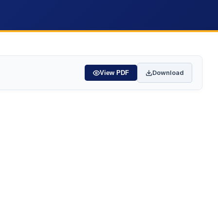
Download
View PDF