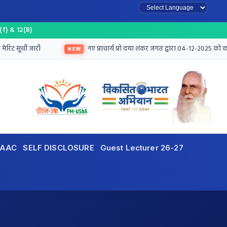
Powered by
(f) & 12(B)
ट सूची जारी
नए प्राचार्य प्रो दया शंकर जगत द्वारा 04-12-2025 को कार्यभ
NEW
AAC
SELF DISCLOSURE
Guest Lecturer 26-27