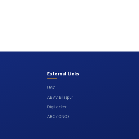
External Links
UGC
ABVV Bilaspur
DigiLocker
ABC / ONOS